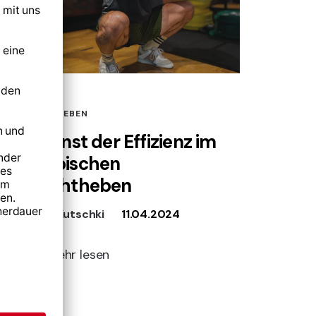
GEWICHTHEBEN
Die Kunst der Effizienz im
Olympischen
Gewichtheben
Dominic Kutschki
11.04.2024
Mehr lesen