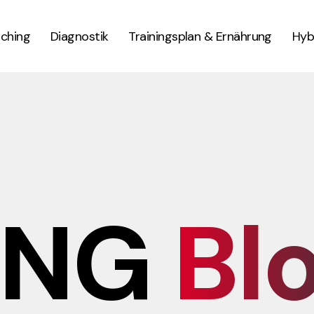
ching
Diagnostik
Trainingsplan & Ernährung
Hyb
ONG
Bl