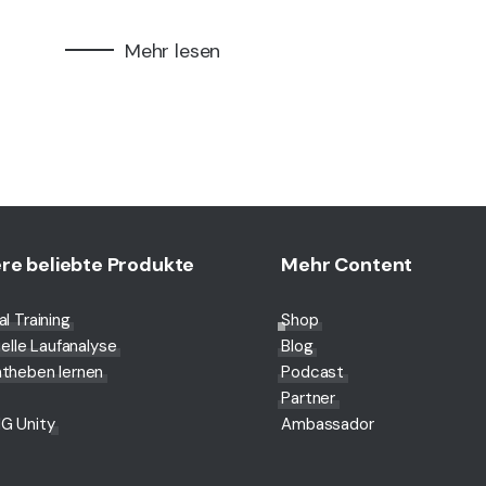
Mehr lesen
re beliebte Produkte
Mehr Content
l Training
Shop
uelle Laufanalyse
Blog
theben lernen
Podcast
Partner
G Unity
Ambassador