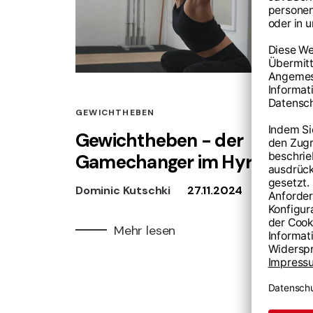
GEWICHTHEBEN
Gewichtheben - der
Gamechanger im Hyrox
Dominic Kutschki
27.11.2024
Mehr lesen