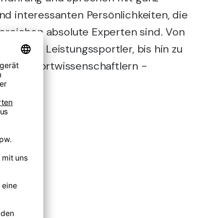
nd interessanten Persönlichkeiten, die
 Bereichen absolute Experten sind. Von
mpia- & Leistungssportler, bis hin zu
 und Sportwissenschaftlern -
for life.