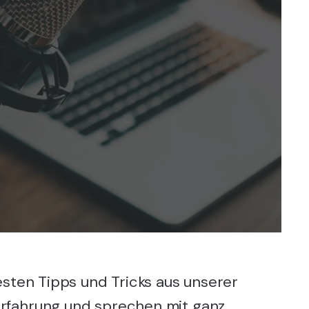
besten Tipps und Tricks aus unserer
erfahrung und sprechen mit ganz