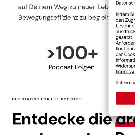
auf Deinem Weg zu neuer Lebensquali
Bewegungseffizienz zu begleiten.
>
100
+
Podcast Folgen
DER STRONG FOR LIFE PODCAST
Entdecke die
dr