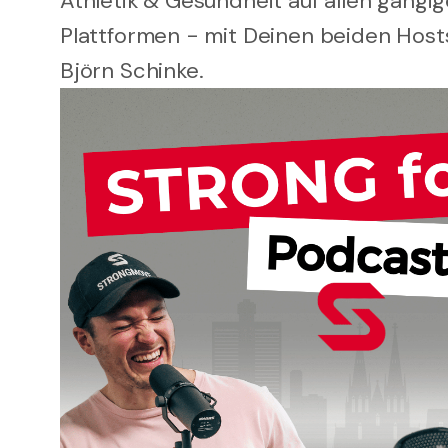
Athletik & Gesundheit auf allen gängi
Plattformen - mit Deinen beiden Host
Björn Schinke.