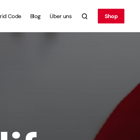
rid Code
Blog
Über uns
Shop