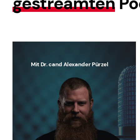
gestreamten
Po
Mit Dr. cand Alexander Pürzel