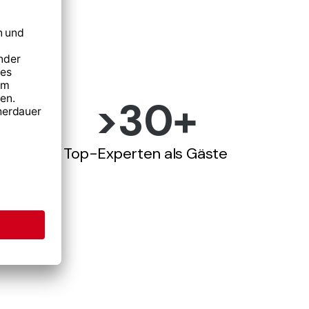
>
30
+
Top-Experten als Gäste