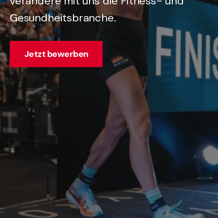
verändere mit uns die Fitness- und
Gesundheitsbranche.
Jetzt bewerben