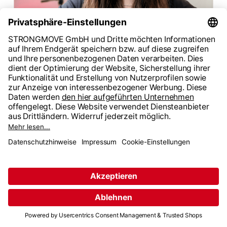
Jannine Norff
- Support
"Wer etwas bewegen will, braucht mehr als nur Ziele – es
braucht Menschen, die sich gegenseitig motivieren
und unterstützen. Genau darin liegt unsere Stärke."