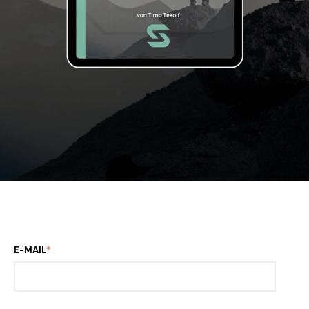
E-MAIL
*