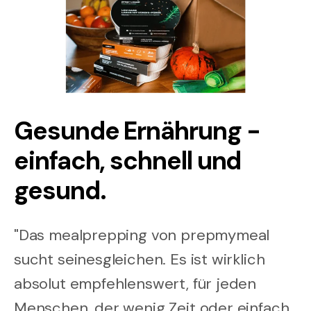
Gesunde Ernährung -
einfach, schnell und
gesund.
"Das mealprepping von prepmymeal
sucht seinesgleichen. Es ist wirklich
absolut empfehlenswert, für jeden
Menschen, der wenig Zeit oder einfach