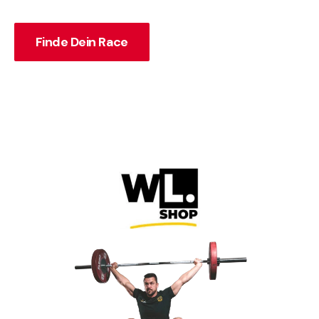
Finde Dein Race