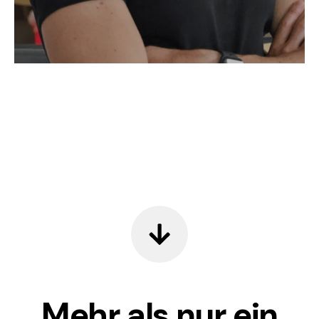
Mehr
als nur ein