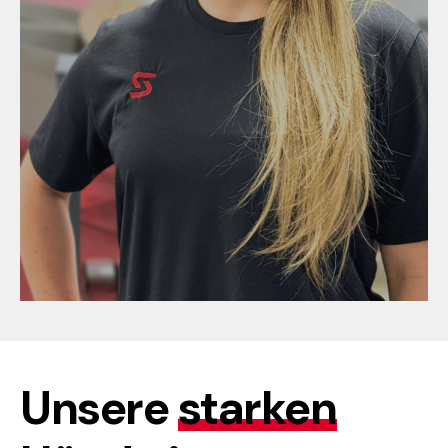
Unsere
starken