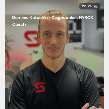
Dominic Kutschki - Diagnostiker, HYROX
Coach